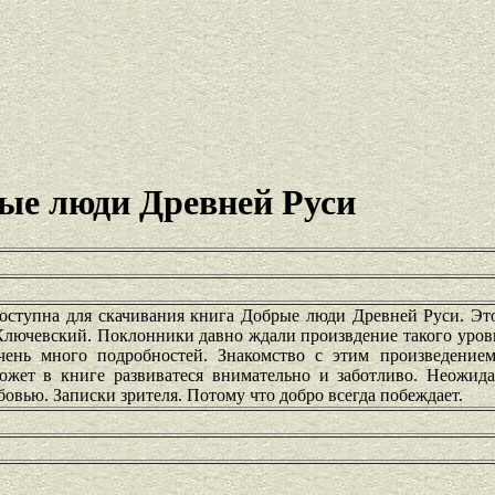
ые люди Древней Руси
доступна для скачивания книга Добрые люди Древней Руси. Эт
лючевский. Поклонники давно ждали произвдение такого уровн
чень много подробностей. Знакомство с этим произведение
жет в книге развиватеся внимательно и заботливо. Неожида
бовью. Записки зрителя. Потому что добро всегда побеждает.