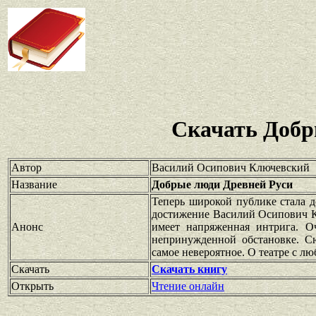
Скачать Добр
Автор
Василий Осипович Ключевский
Название
Добрые люди Древней Руси
Теперь широкой публике стала 
достижение Василий Осипович К
Анонс
имеет напряженная интрига. О
непринужденной обстановке. Сю
самое невероятное. О театре с лю
Скачать
Скачать книгу
Открыть
Чтение онлайн