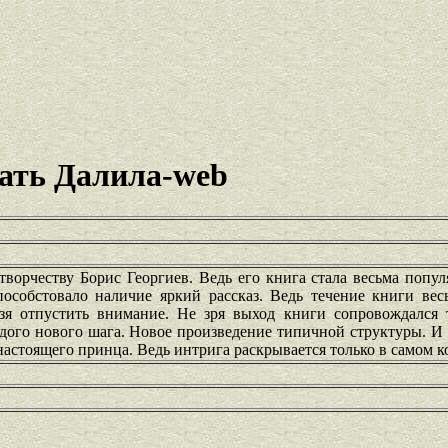
ать Далила-web
творчеству Борис Георгиев. Ведь его книга стала весьма попу
пособстовало наличие яркий рассказ. Ведь течение книги вес
ьзя отпустить внимание. Не зря выход книги сопровождался
дого нового шага. Новое произведение типичной структуры. И
 настоящего принца. Ведь интрига раскрывается только в самом к