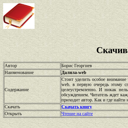
Скачив
Автор
Борис Георгиев
Наименование
Далила-web
Стоит уделить особое внимание 
web. в первую очередь этому с
Содержание
целеустремленно. И никак нел
обсуждением. Читатель ждет каж
приходит автор. Как и где найти
Скачать
Скачать книгу
Открыть
Чтение на сайте