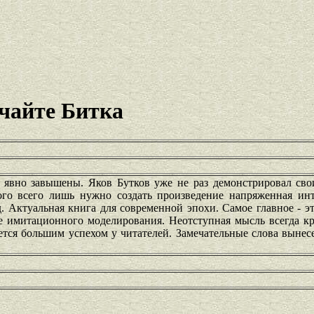
чайте Битка
явно завышены. Яков Бутков уже не раз демонстрировал сво
ого всего лишь нужно создать произведение напряженная инт
. Актуальная книга для современной эпохи. Самое главное - э
 имитационного моделирования. Неотступная мысль всегда кру
ется большим успехом у читателей. Замечательные слова вынес