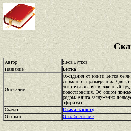
Ска
Автор
Яков Бутков
Название
Битка
Ожидания от книги Битка были 
спокойно и размеренно. Для эт
читатели оценят вложенный труд
Описание
повествования. Об одном приеме
рядом. Книга заслуженно пользу
афоризма.
Скачать
Скачать книгу
Открыть
Онлайн чтение