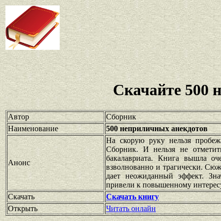
Скачайте 500 
Автор
Сборник
Наименование
500 неприличных анекдотов
На скорую руку нельзя пробеж
Сборник. И нельзя не отметит
бакалавриата. Книга вышла оч
Анонс
взволнованно и трагически. Сю
дает неожиданный эффект. Зна
привели к повышенному интересу 
Скачать
Скачать книгу
Открыть
Читать онлайн