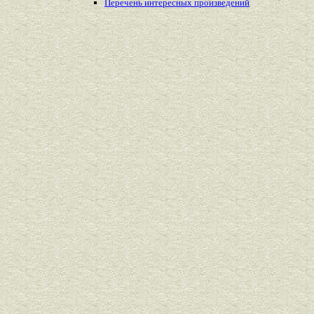
Перечень
интересных
произведений