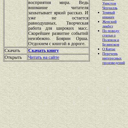
восприятия мира. Ведь
Уинстон
внимание читателя
Черчилль
захватывает яркий рассказ. И
Темный
княжич
уже не остается
Женский
равнодушных. Творческая
ликбез
работа для широких масс.
По поводу
Скорейшее развитие событий
статьи о
неизбежно. Боярин Орша.
Полевом и
Отдохнем с книгой в дороге.
Белинском
О Китае
Скачать
Скачать книгу
Перечень
Открыть
Читать на сайте
интересных
произведений