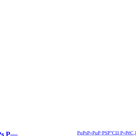
Рѕ Р—
РџРѕР»РµР·РЅР°СЏ Р»РёС