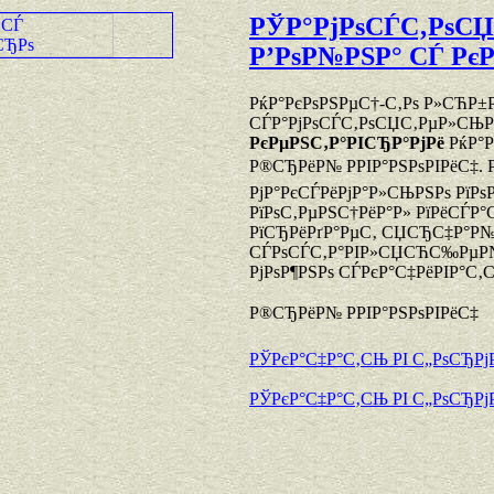
РЎР°РјРѕСЃС‚РѕС
Р’РѕР№РЅР° СЃ Рє
РќР°РєРѕРЅРµС†-С‚Рѕ Р»СЋР±
СЃР°РјРѕСЃС‚РѕСЏС‚РµР»СЊР
РєРµРЅС‚Р°РІСЂР°РјРё
РќР°Р
Р®СЂРёР№ РРІР°РЅРѕРІРёС‡. 
РјР°РєСЃРёРјР°Р»СЊРЅРѕ РїР
РїРѕС‚РµРЅС†РёР°Р» РїРёСЃР°
РїСЂРёРґР°РµС‚ СЏСЂС‡Р°Р№
СЃРѕСЃС‚Р°РІР»СЏСЋС‰РµР
РјРѕР¶РЅРѕ СЃРєР°С‡РёРІР°С
Р®СЂРёР№ РРІР°РЅРѕРІРёС‡
РЎРєР°С‡Р°С‚СЊ РІ С„РѕСЂРј
РЎРєР°С‡Р°С‚СЊ РІ С„РѕСЂРј