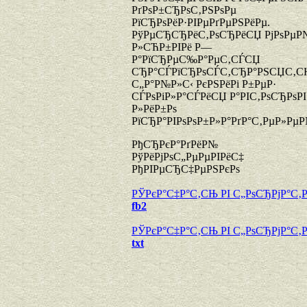
РґРѕР±СЂРѕС‚РЅРѕРµ
РїСЂРѕРёР·РІРµРґРµРЅРёРµ.
РўРµСЂСЂРёС‚РѕСЂРёСЏ РјРѕРµР
Р»СЋР±РІРё Р—
Р°РїСЂРµС‰Р°РµС‚СЃСЏ
СЂР°СЃРїСЂРѕСЃС‚СЂР°РЅСЏС‚С
С„Р°Р№Р»С‹ РєРЅРёРі Р±РµР·
СЃРѕРіР»Р°СЃРёСЏ Р°РІС‚РѕСЂРѕРІ
Р»РёР±Рѕ
РїСЂР°РІРѕРѕР±Р»Р°РґР°С‚РµР»РµР
РђСЂРєР°РґРёР№
РўРёРјРѕС„РµРµРІРёС‡
РђРІРµСЂС‡РµРЅРєРѕ
РЎРєР°С‡Р°С‚СЊ РІ С„РѕСЂРјР°С‚
fb2
РЎРєР°С‡Р°С‚СЊ РІ С„РѕСЂРјР°С‚
txt